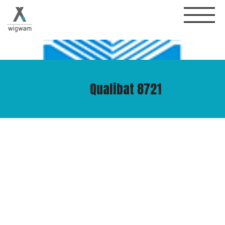
Qualibat 8721