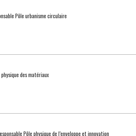
onsable Pôle urbanisme circulaire
e physique des matériaux
Responsable Pôle physique de l’enveloppe et innovation