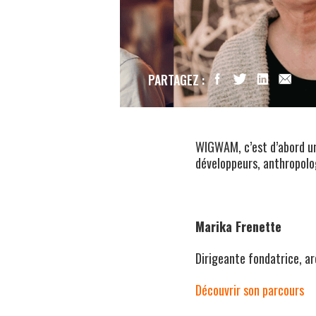
PARTAGEZ :
WIGWAM, c’est d’abord un
développeurs, anthropolo
Marika Frenette
Dirigeante fondatrice, a
Découvrir son parcours