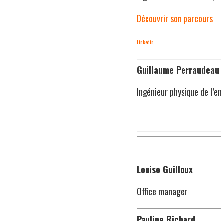
Découvrir son parcours
Linkedin
Guillaume Perraudeau
Ingénieur physique de l’e
Louise Guilloux
Office manager
Pauline Richard