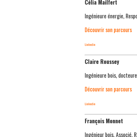
Célia Mailfert
Ingénieure énergie, Resp
Découvrir son parcours
Linkedin
Claire Roussey
Ingénieure bois, docteur
Découvrir son parcours
Linkedin
François Monnet
Ingénieur bois, Associé, 