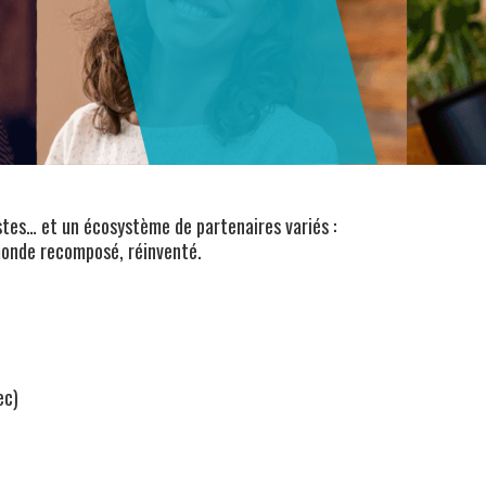
tes… et un écosystème de partenaires variés :
 monde recomposé, réinventé.
ec)