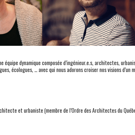
e équipe dynamique composée d’ingénieur.e.s, architectes, urbanis
gues, écologues, … avec qui nous adorons croiser nos visions d’un
rchitecte et urbaniste (membre de l’Ordre des Architectes du Québ