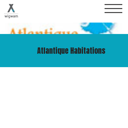
Atlantique Habitations