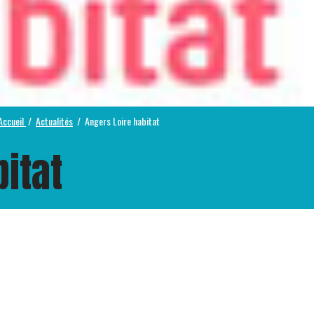
Accueil
Actualités
Angers Loire habitat
itat