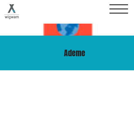
Ademe