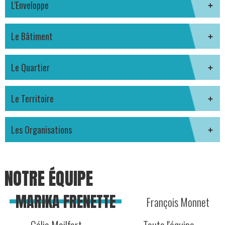
L'Enveloppe
Le Bâtiment
Le Quartier
Le Territoire
Les Organisations
NOTRE ÉQUIPE
MARIKA FRENETTE
François Monnet