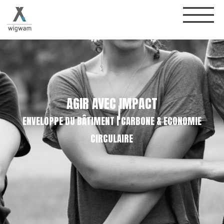
AGIR AVEC
I
MPACT
ENVELOPPE DU BÂTIMENT | CARBONE & ECONOMIE
CIRCULAIRE